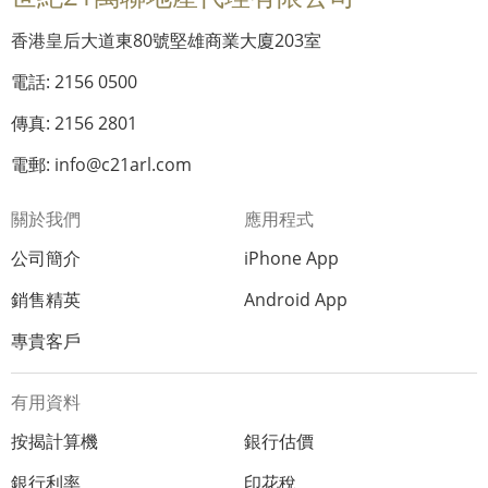
香港皇后大道東80號堅雄商業大廈203室
電話: 2156 0500
傳真: 2156 2801
電郵: info@c21arl.com
關於我們
應用程式
公司簡介
iPhone App
銷售精英
Android App
專貴客戶
有用資料
按揭計算機
銀行估價
銀行利率
印花稅