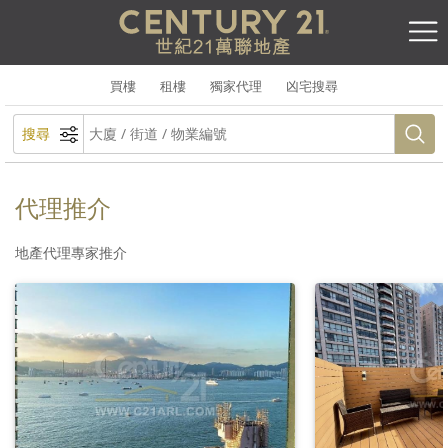
買樓
租樓
獨家代理
凶宅搜尋
搜尋
代理推介
地產代理專家推介