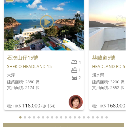
石澳山仔15號
赫蘭道5號
4
SHEK O HEADLAND 15
HEADLAND RD 5
1
大潭
淺水灣
2
建築面積: 2880 呎
建築面積: 3200 呎
實用面積: 2174 呎
實用面積: 2552 呎
118,000
168,000
租: HK$
(@ $54)
租: HK$