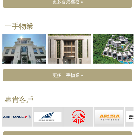
更多香港樓盤 »
一手物業
更多一手物業 »
專貴客戶