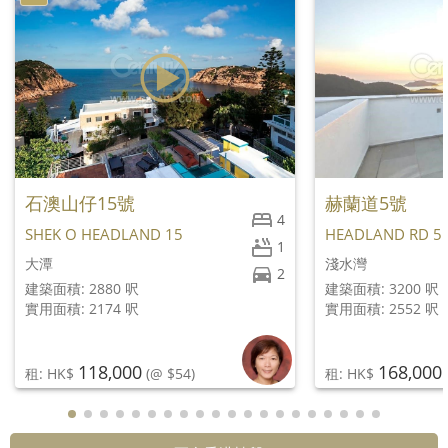
石澳山仔15號
赫蘭道5號
4
SHEK O HEADLAND 15
HEADLAND RD 5
1
大潭
淺水灣
2
建築面積: 2880 呎
建築面積: 3200 呎
實用面積: 2174 呎
實用面積: 2552 呎
118,000
168,000
租: HK$
(@ $54)
租: HK$