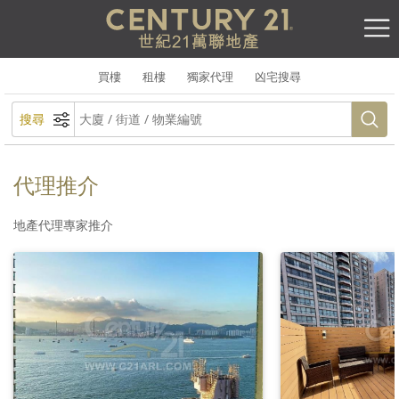
買樓
租樓
獨家代理
凶宅搜尋
搜尋
代理推介
地產代理專家推介