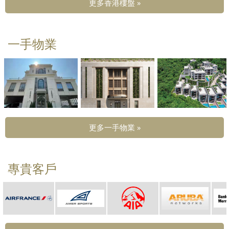
更多香港樓盤 »
一手物業
更多一手物業 »
專貴客戶