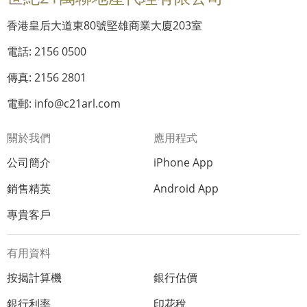
香港皇后大道東80號堅雄商業大廈203室
電話: 2156 0500
傳真: 2156 2801
電郵: info@c21arl.com
關於我們
應用程式
公司簡介
iPhone App
銷售精英
Android App
專貴客戶
有用資料
按揭計算機
銀行估價
銀行利率
印花稅