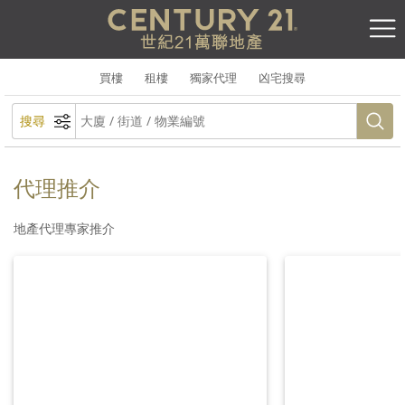
買樓
租樓
獨家代理
凶宅搜尋
搜尋
代理推介
地產代理專家推介