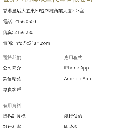
香港皇后大道東80號堅雄商業大廈203室
電話: 2156 0500
傳真: 2156 2801
電郵: info@c21arl.com
關於我們
應用程式
公司簡介
iPhone App
銷售精英
Android App
專貴客戶
有用資料
按揭計算機
銀行估價
銀行利率
印花稅