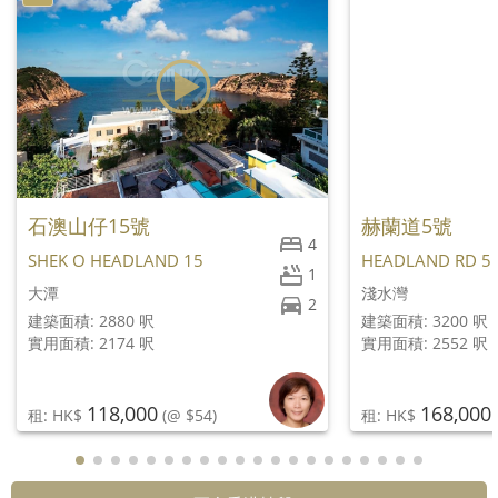
石澳山仔15號
赫蘭道5號
4
SHEK O HEADLAND 15
HEADLAND RD 5
1
大潭
淺水灣
2
建築面積: 2880 呎
建築面積: 3200 呎
實用面積: 2174 呎
實用面積: 2552 呎
118,000
168,000
租: HK$
(@ $54)
租: HK$