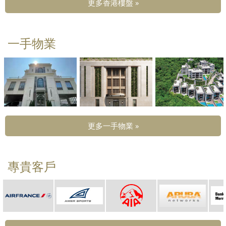
更多香港樓盤 »
一手物業
更多一手物業 »
專貴客戶