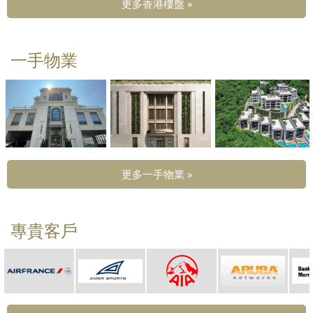
更多香港樓盤 »
一手物業
更多一手物業 »
專貴客戶