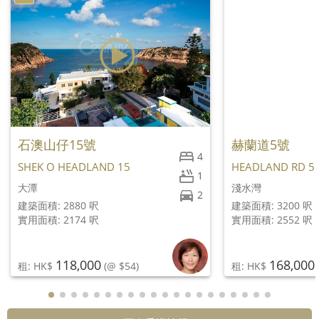
石澳山仔15號
赫蘭道5號
4
SHEK O HEADLAND 15
HEADLAND RD 5
1
大潭
淺水灣
2
建築面積: 2880 呎
建築面積: 3200 呎
實用面積: 2174 呎
實用面積: 2552 呎
118,000
168,000
租: HK$
(@ $54)
租: HK$