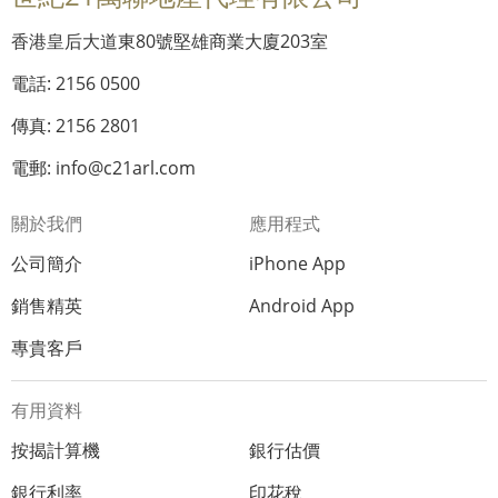
香港皇后大道東80號堅雄商業大廈203室
電話: 2156 0500
傳真: 2156 2801
電郵: info@c21arl.com
關於我們
應用程式
公司簡介
iPhone App
銷售精英
Android App
專貴客戶
有用資料
按揭計算機
銀行估價
銀行利率
印花稅