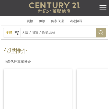
買樓
租樓
獨家代理
凶宅搜尋
搜尋
代理推介
地產代理專家推介