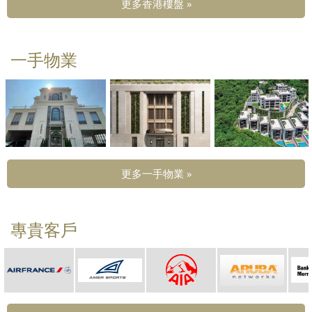
更多香港樓盤 »
一手物業
更多一手物業 »
專貴客戶