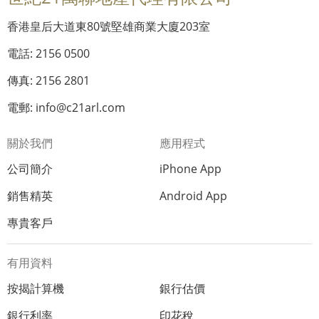
香港皇后大道東80號堅雄商業大廈203室
電話: 2156 0500
傳真: 2156 2801
電郵: info@c21arl.com
關於我們
應用程式
公司簡介
iPhone App
銷售精英
Android App
專貴客戶
有用資料
按揭計算機
銀行估價
銀行利率
印花稅