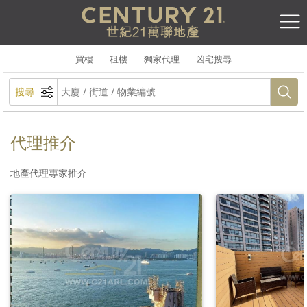
買樓
租樓
獨家代理
凶宅搜尋
搜尋
代理推介
地產代理專家推介