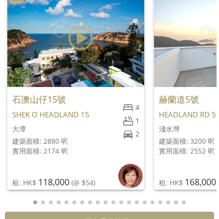
石澳山仔15號
赫蘭道5號
4
SHEK O HEADLAND 15
HEADLAND RD 5
1
大潭
淺水灣
2
建築面積: 2880 呎
建築面積: 3200 呎
實用面積: 2174 呎
實用面積: 2552 呎
118,000
168,000
租: HK$
(@ $54)
租: HK$