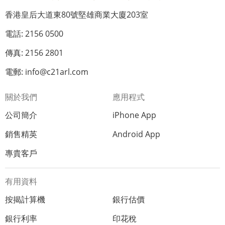
香港皇后大道東80號堅雄商業大廈203室
電話: 2156 0500
傳真: 2156 2801
電郵: info@c21arl.com
關於我們
應用程式
公司簡介
iPhone App
銷售精英
Android App
專貴客戶
有用資料
按揭計算機
銀行估價
銀行利率
印花稅