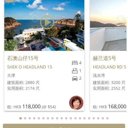
石澳山仔15号
赫兰道5号
4
SHEK O HEADLAND 15
HEADLAND RD 5
1
大潭
浅水湾
2
建筑面积: 2880 尺
建筑面积: 3200 尺
实用面积: 2174 尺
实用面积: 2552 尺
118,000
168,000
租: HK$
(@ $54)
租: HK$