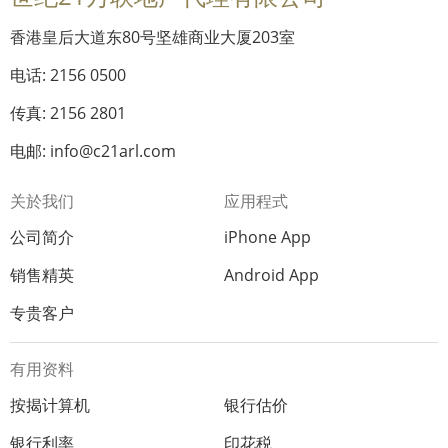
香港皇后大道东80号坚雄商业大厦203室
电话: 2156 0500
传真: 2156 2801
电邮: info@c21arl.com
关於我们
应用程式
公司简介
iPhone App
销售精英
Android App
专贵客户
有用资料
按揭计算机
银行估价
银行利率
印花税