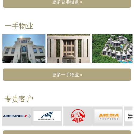
更多香港楼盘 »
一手物业
更多一手物业 »
专贵客户