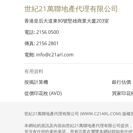
世紀21萬聯地產代理有限公司
香港皇后大道東80號堅雄商業大廈203室
電話: 2156 0500
傳真: 2156 2801
電郵: info@c21arl.com
有用資料
按揭計算機
銀行估價
從價印花稅 (AVD)
買家印花稅 
世紀21萬聯地產代理有限公司 (WWW.C21ARL.COM) 版權
本網站的資訊及內容由世紀21萬聯地產代理有限公司提供
並沒有任何約束的承諾。所有訪客在瀏覽本網站時如有任何查