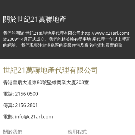
關於世紀21萬聯地產
我們的團隊 世紀21萬聯地產代理有限公司(http://www.c21arl.com)
於2009年4月正式成立。我們的精英擁有從事地 產代理十年以上豐富
的經驗。 我們現專注於港島區的高級住宅及豪宅租賃和買賣服務
世紀21萬聯地產代理有限公司
香港皇后大道東80號堅雄商業大廈203室
電話: 2156 0500
傳真: 2156 2801
電郵: info@c21arl.com
關於我們
應用程式