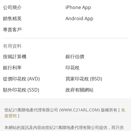
公司簡介
iPhone App
銷售精英
Android App
專貴客戶
有用資料
按揭計算機
銀行估價
銀行利率
印花稅
從價印花稅 (AVD)
買家印花稅 (BSD)
額外印花稅 (SSD)
政府有關網站
世紀21萬聯地產代理有限公司 (WWW.C21ARL.COM) 版權所有 [
免
責聲明
]
本網站的資訊及內容由世紀21萬聯地產代理有限公司提供，而只供