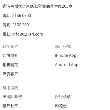
香港皇后大道東80號堅雄商業大廈203室
電話: 2156 0500
傳真: 2156 2801
電郵: info@c21arl.com
關於我們
應用程式
公司簡介
iPhone App
銷售精英
Android App
專貴客戶
有用資料
按揭計算機
銀行估價
銀行利率
印花稅