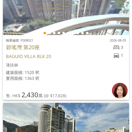
物業編號: P008021
2026-08-05
碧瑤灣 第20座
3
1
BAGUIO VILLA BLK 20
薄扶林
建築面積: 1520 呎
實用面積: 1363 呎
2,430
萬
售: HK$
(@ $17,828)