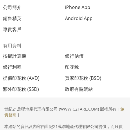
公司簡介
iPhone App
銷售精英
Android App
專貴客戶
有用資料
按揭計算機
銀行估價
銀行利率
印花稅
從價印花稅 (AVD)
買家印花稅 (BSD)
額外印花稅 (SSD)
政府有關網站
世紀21萬聯地產代理有限公司 (WWW.C21ARL.COM) 版權所有 [
免
責聲明
]
本網站的資訊及內容由世紀21萬聯地產代理有限公司提供，而只供