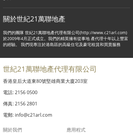
關於世紀21萬聯地產
我們的團隊 世紀21萬聯地產代理有限公司(http://www.c21arl.com)
於2009年4月正式成立。我們的精英擁有從事地 產代理十年以上豐富
的經驗。 我們現專注於港島區的高級住宅及豪宅租賃和買賣服務
世紀21萬聯地產代理有限公司
香港皇后大道東80號堅雄商業大廈203室
電話: 2156 0500
傳真: 2156 2801
電郵: info@c21arl.com
關於我們
應用程式