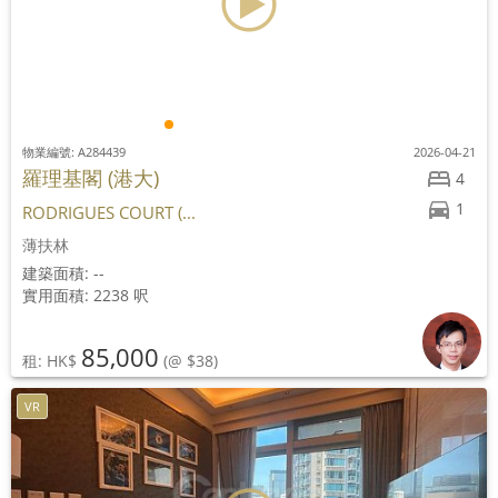
物業編號: A284439
2026-04-21
羅理基閣 (港大)
4
1
RODRIGUES COURT (...
薄扶林
建築面積: --
實用面積: 2238 呎
85,000
租: HK$
(@ $38)
VR