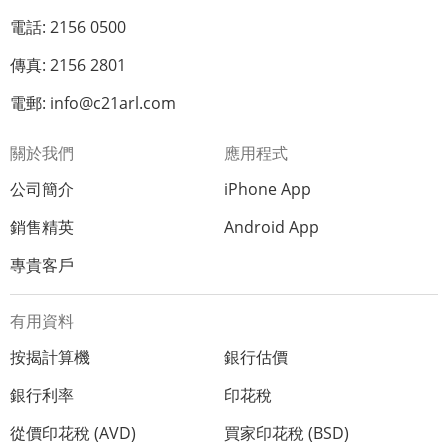
電話: 2156 0500
傳真: 2156 2801
電郵: info@c21arl.com
關於我們
應用程式
公司簡介
iPhone App
銷售精英
Android App
專貴客戶
有用資料
按揭計算機
銀行估價
銀行利率
印花稅
從價印花稅 (AVD)
買家印花稅 (BSD)