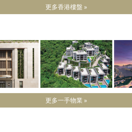
更多香港樓盤 »
更多一手物業 »