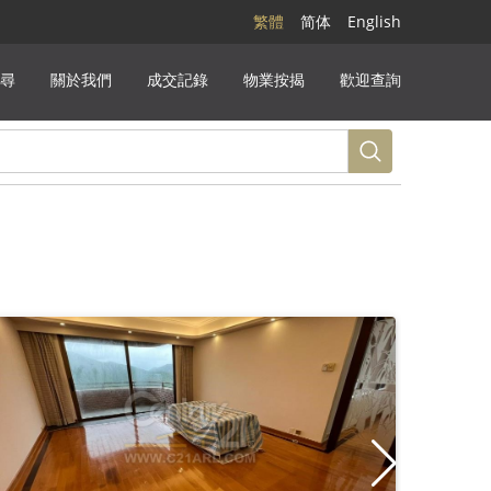
繁體
简体
English
尋
關於我們
成交記錄
物業按揭
歡迎查詢