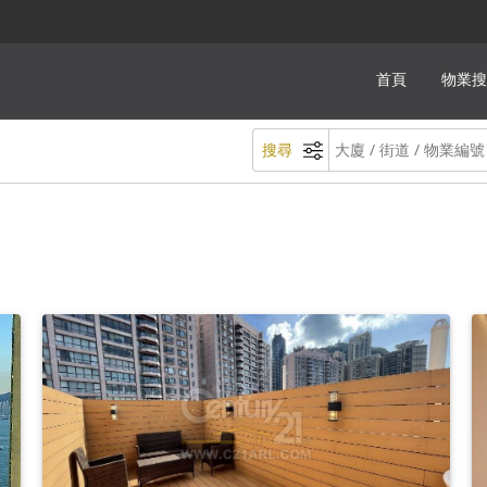
首頁
物業搜
搜尋