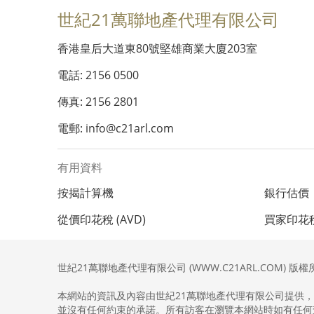
世紀21萬聯地產代理有限公司
香港皇后大道東80號堅雄商業大廈203室
電話: 2156 0500
傳真: 2156 2801
電郵: info@c21arl.com
有用資料
按揭計算機
銀行估價
從價印花稅 (AVD)
買家印花稅 
世紀21萬聯地產代理有限公司 (WWW.C21ARL.COM) 版權
本網站的資訊及內容由世紀21萬聯地產代理有限公司提供
並沒有任何約束的承諾。所有訪客在瀏覽本網站時如有任何查