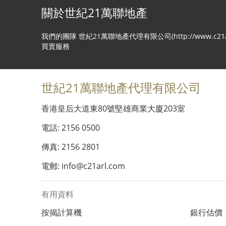
關於世紀21萬聯地產
我們的團隊 世紀21萬聯地產代理有限公司(http://www
買賣服務
世紀21萬聯地產代理有限公司
香港皇后大道東80號堅雄商業大廈203室
電話: 2156 0500
傳真: 2156 2801
電郵: info@c21arl.com
有用資料
按揭計算機
銀行估價