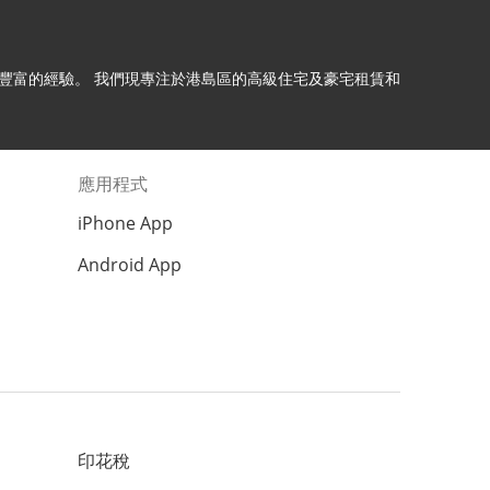
理十年以上豐富的經驗。 我們現專注於港島區的高級住宅及豪宅租賃和
應用程式
iPhone App
Android App
印花稅