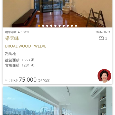
物業編號: A318899
2026-08-03
樂天峰
3
BROADWOOD TWELVE
跑馬地
建築面積: 1653 呎
實用面積: 1281 呎
75,000
租: HK$
(@ $59)