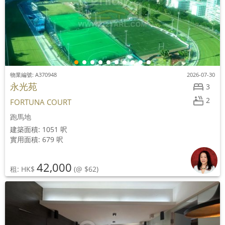
物業編號: A370948
2026-07-30
永光苑
3
2
FORTUNA COURT
跑馬地
建築面積: 1051 呎
實用面積: 679 呎
42,000
租: HK$
(@ $62)