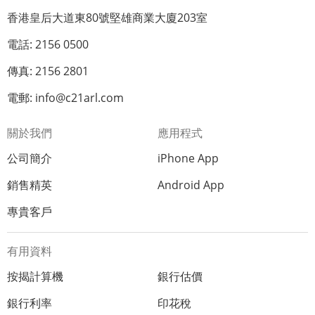
香港皇后大道東80號堅雄商業大廈203室
電話: 2156 0500
傳真: 2156 2801
電郵: info@c21arl.com
關於我們
應用程式
公司簡介
iPhone App
銷售精英
Android App
專貴客戶
有用資料
按揭計算機
銀行估價
銀行利率
印花稅