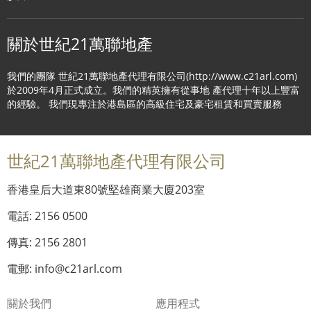
關於世紀21萬聯地產
我們的團隊 世紀21萬聯地產代理有限公司(http://www.c21arl.com)
於2009年4月正式成立。我們的精英擁有從事地 產代理十年以上豐富
的經驗。 我們現專注於港島區的高級住宅及豪宅租賃和買賣服務
世紀21萬聯地產代理有限公司
香港皇后大道東80號堅雄商業大廈203室
電話: 2156 0500
傳真: 2156 2801
電郵: info@c21arl.com
關於我們
應用程式