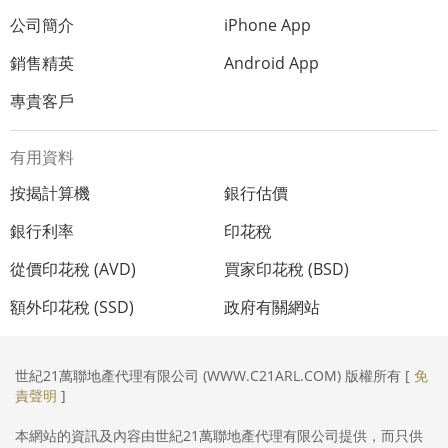
公司簡介
iPhone App
銷售精英
Android App
專貴客戶
有用資料
按揭計算機
銀行估價
銀行利率
印花稅
從價印花稅 (AVD)
買家印花稅 (BSD)
額外印花稅 (SSD)
政府有關網站
世紀21萬聯地產代理有限公司 (WWW.C21ARL.COM) 版權所有 [
免
責聲明
]
本網站的資訊及內容由世紀21萬聯地產代理有限公司提供，而只供