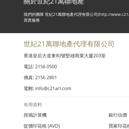
關於世紀21萬聯地產
我們的團隊 世紀21萬聯地產代理有限公司(http://www
買賣服務
世紀21萬聯地產代理有限公司
香港皇后大道東80號堅雄商業大廈203室
電話: 2156 0500
傳真: 2156 2801
電郵: info@c21arl.com
有用資料
按揭計算機
銀行估價
從價印花稅 (AVD)
買家印花稅 