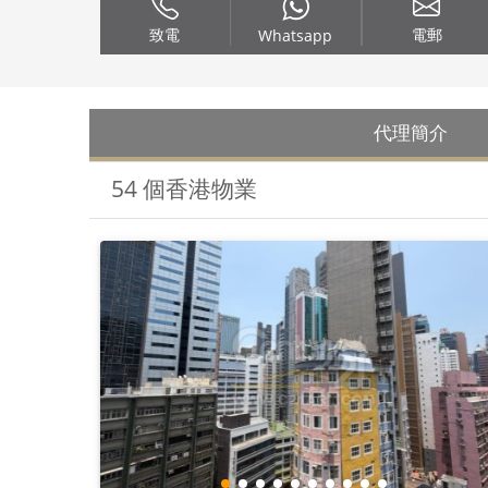
致電
電郵
Whatsapp
代理簡介
54 個香港物業