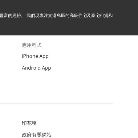
理十年以上豐富的經驗。 我們現專注於港島區的高級住宅及豪宅租賃和
應用程式
iPhone App
Android App
印花稅
政府有關網站